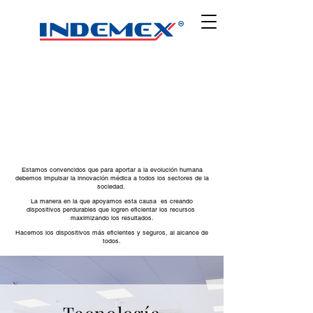
Estamos convencidos que para aportar a la evolución humana
debemos impulsar la innovación médica a todos los sectores de la
sociedad.
La manera en la que apoyamos esta causa es creando
dispositivos perdurables que logren eficientar los recursos
maximizando los resultados.
Hacemos los dispositivos más eficientes y seguros, al alcance de
todos.