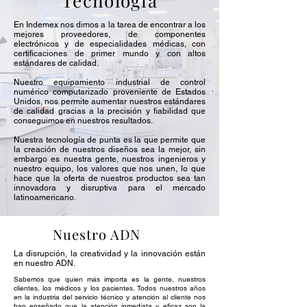
Tecnología
En Indemex nos dimos a la tarea de encontrar a los
mejores proveedores, de componentes
electrónicos y de especialidades médicas, con
certificaciones de primer mundo y con altos
estándares de calidad.
Nuestro equipamiento industrial de control
numérico computarizado proveniente de Estados
Unidos, nos permite aumentar nuestros estándares
de calidad gracias a la precisión y fiabilidad que
conseguimos en nuestros resultados.
Nuestra tecnología de punta es la que permite que
la creación de nuestros diseños sea la mejor, sin
embargo es nuestra gente, nuestros ingenieros y
nuestro equipo, los valores que nos unen, lo que
hace que la oferta de nuestros productos sea tan
innovadora y disruptiva para el mercado
latinoamericano.
Nuestro ADN
La disrupción, la creatividad y la innovación están
en nuestro ADN.
Sabemos que quien más importa es la gente, nuestros
clientes, los médicos y los pacientes. Todos nuestros años
en la industria del servicio técnico y atención al cliente nos
han enseñado que la atención inmediata y eficaz son la