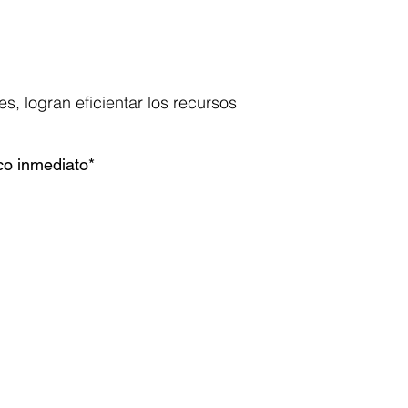
, logran eficientar los recursos
co inmediato*