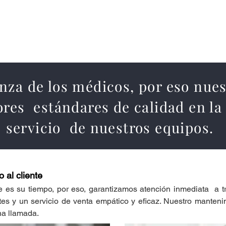
anza de los médicos, por eso nu
ores estándares de calidad en l
servicio de nuestros equipos.
 al cliente
 es su tiempo, por eso, garantizamos atención inmediata a tr
entes y un servicio de venta empático y eficaz. Nuestro manten
na llamada.