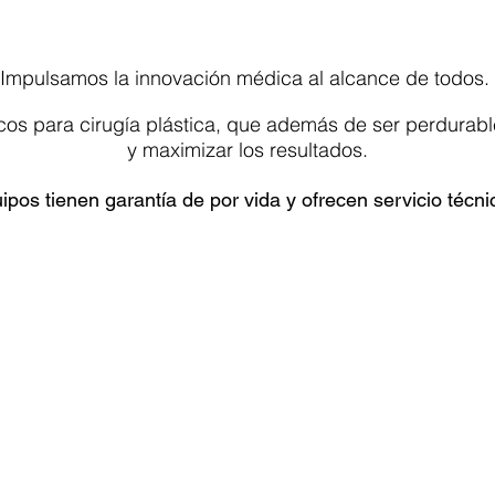
Impulsamos la innovación médica al alcance de todos.
os para cirugía plástica, que además de ser perdurables
y maximizar los resultados.
pos tienen garantía de por vida y ofrecen servicio técni