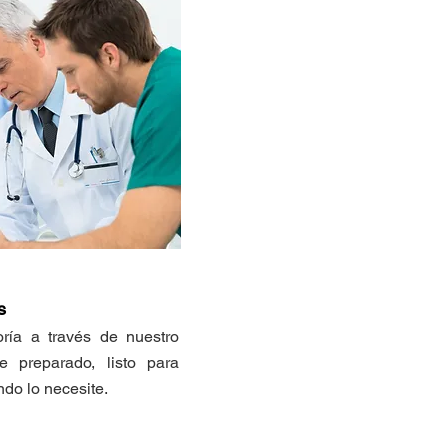
s
ría a través de nuestro
e preparado, listo para
ndo lo necesite.