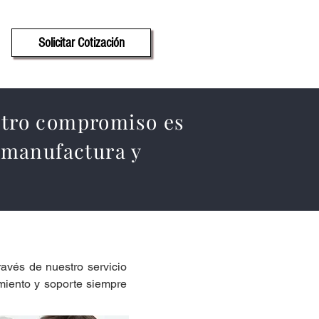
Solicitar Cotización
estro compromiso es
a manufactura y
avés de nuestro servicio
imiento y soporte siempre