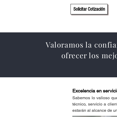
Solicitar Cotización
Valoramos la confi
ofrecer los mej
Excelencia en servicio
Sabemos lo valioso que
técnico, servicio a cli
estarán al alcance de u