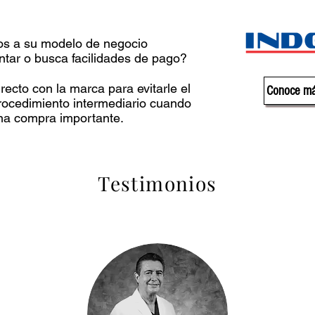
s a su modelo de negocio
ntar o busca facilidades de pago?
recto con la marca para evitarle el
Conoce má
procedimiento intermediario cuando
una compra importante.
Testimonios