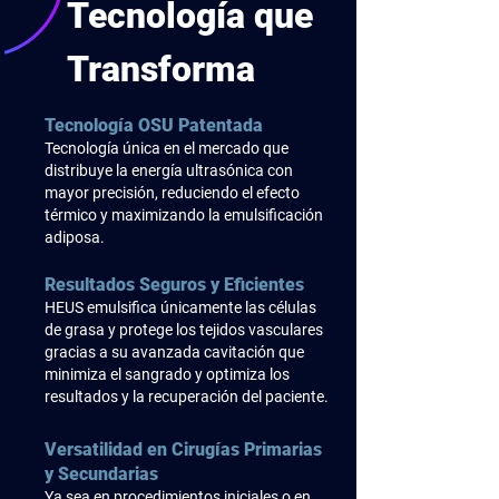
Tecnología que
Transforma
Tecnología OSU Patentada
Tecnología única en el mercado que
distribuye la energía
ultrasónica con
mayor precisión, reduciendo el efecto
térmico y maximizando la emulsificación
adiposa.
Resultados Seguros y Eficientes
HEUS emulsifica únicamente las células
de grasa y protege los tejidos vasculares
gracias a su avanzada cavitación que
minimiza el sangrado y optimiza los
resultados y la recuperación del paciente.
Versatilidad en Cirugías Primarias
y Secundarias
Ya sea en procedimientos iniciales o en