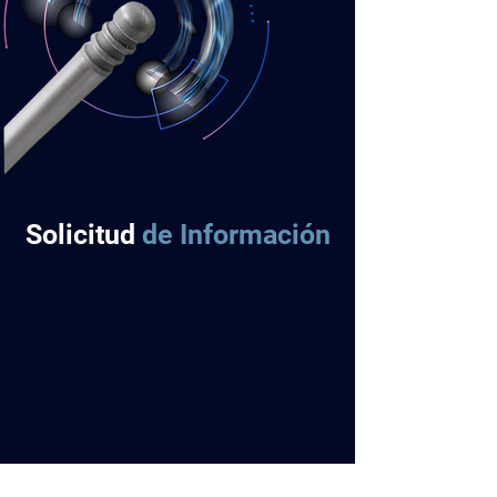
Solicitud
de Información