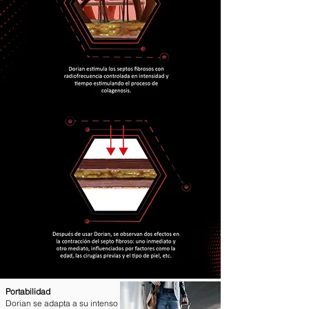
Portabilidad
Dorian se adapta a su intenso