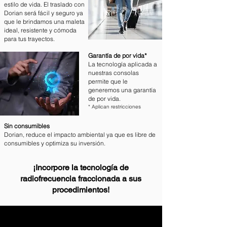
estilo de vida. El traslado con
Dorian será fácil y seguro ya
que le brindamos una maleta
ideal, resistente y cómoda
para tus trayectos.
Garantía de por vida*
La tecnología aplicada a
nuestras consolas
permite que le
generemos una garantía
de por vida.
* Aplican restricciones
Sin consumibles
Dorian, r
educe el impacto ambiental ya que es libre de
consumibles y optimiza su inversión.
¡Incorpore la tecnología de
radiofrecuencia fraccionada a sus
procedimientos!